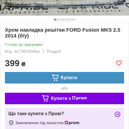
Хром накладка решітки FORD Fusion MK5 2.5
2014 (б/у)
Готово до відправки
Код: ds738150dbw
Роздріб
399
₴
Купити
або
Купити з
Що таке купити з Пром?
Замовлення під захистом