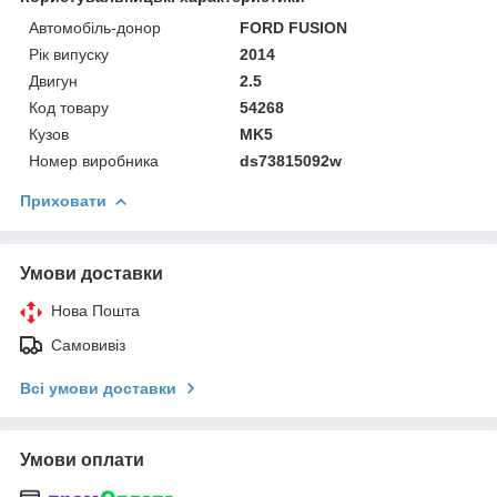
Автомобіль-донор
FORD FUSION
Рік випуску
2014
Двигун
2.5
Код товару
54268
Кузов
MK5
Номер виробника
ds73815092w
Приховати
Умови доставки
Нова Пошта
Самовивіз
Всі умови доставки
Умови оплати