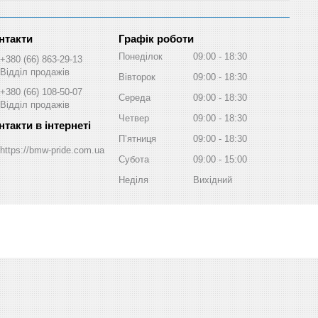
Графік роботи
Понеділок
09:00
18:30
+380 (66) 863-29-13
Відділ продажів
Вівторок
09:00
18:30
+380 (66) 108-50-07
Середа
09:00
18:30
Відділ продажів
Четвер
09:00
18:30
Пʼятниця
09:00
18:30
https://bmw-pride.com.ua
Субота
09:00
15:00
Неділя
Вихідний