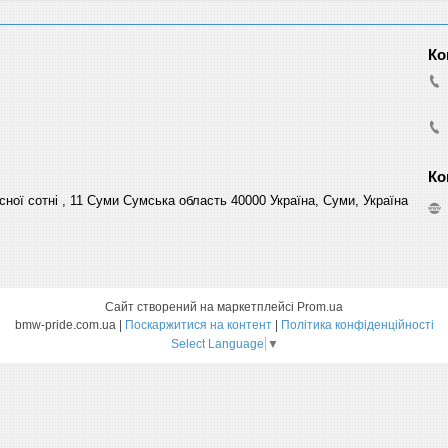
сної сотні , 11 Суми Сумська область 40000 Україна, Суми, Україна
Сайт створений на маркетплейсі
Prom.ua
bmw-pride.com.ua |
Поскаржитися на контент
|
Політика конфіденційності
Select Language
▼