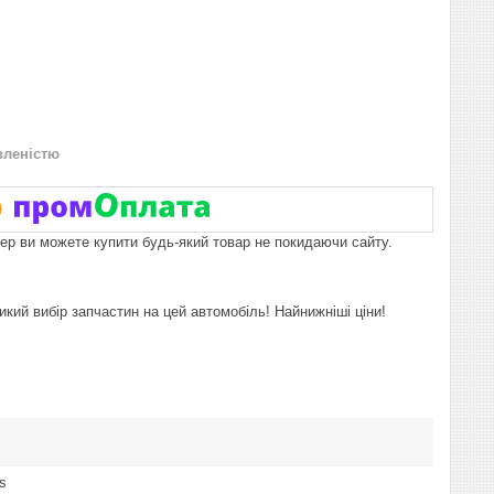
вленістю
пер ви можете купити будь-який товар не покидаючи сайту.
икий вибір запчастин на цей автомобіль! Найнижніші ціни!
s