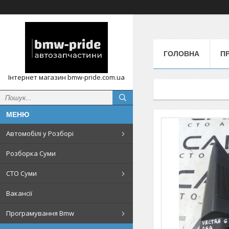
ГОЛОВНА
П
Інтернет магазин bmw-pride.com.ua
Автомобілі у Розборі
Розборка Суми
СТО Суми
Вакансії
Програмування Bmw