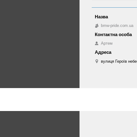
bmw-pride.com.ua
Артем
вулиця Героїв небе