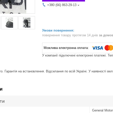
+380 (66) 863-29-13
повернення товару протягом 14 днів
за домо
У компанії підключені електронні платежі. Те
. Гарантія на встановлення. Відсилання по всій Україні. У наявності вел
и
ути
General Motor