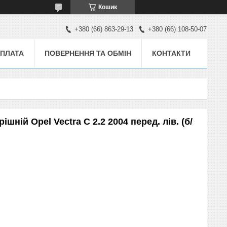
Кошик
+380 (66) 863-29-13
+380 (66) 108-50-07
ОПЛАТА
ПОВЕРНЕННЯ ТА ОБМІН
КОНТАКТИ
шній Opel Vectra C 2.2 2004 перед. лів. (б/