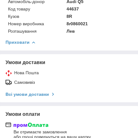
Автомобіль-донор
Audi Q5
Код товару
44637
Кузов
8R
Номер виробника
8r0860021
Розташування
Лев
Приховати
Умови доставки
Нова Пошта
Самовивіз
Всі умови доставки
Умови оплати
Ви отримаєте замовлення
або гроші повернуться на вашу картку