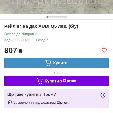
Рейлінг на дах AUDI Q5 лев. (б/у)
Готово до відправки
Код: 8r0860021
Роздріб
807
₴
Купити
або
Купити з
Що таке купити з Пром?
Замовлення під захистом