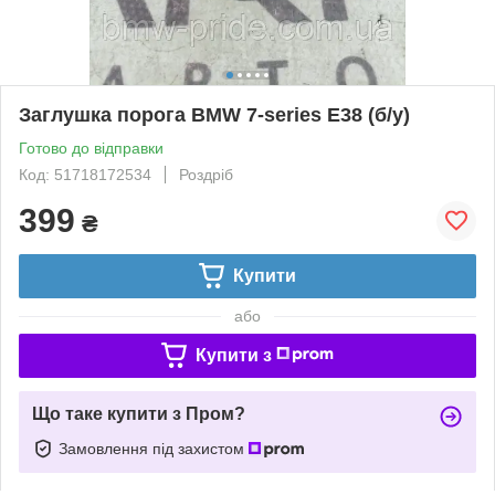
Заглушка порога BMW 7-series E38 (б/у)
Готово до відправки
Код: 51718172534
Роздріб
399
₴
Купити
або
Купити з
Що таке купити з Пром?
Замовлення під захистом