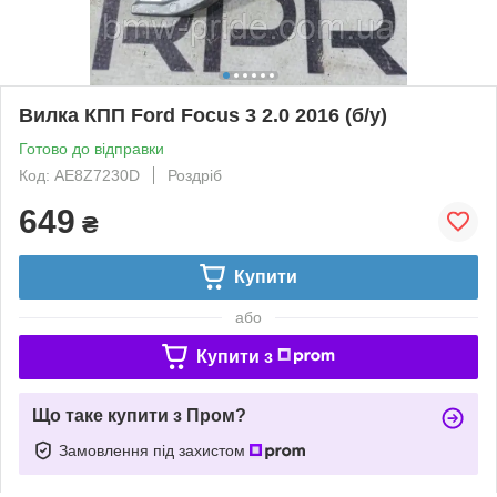
Вилка КПП Ford Focus 3 2.0 2016 (б/у)
Готово до відправки
Код: AE8Z7230D
Роздріб
649
₴
Купити
або
Купити з
Що таке купити з Пром?
Замовлення під захистом