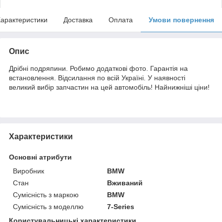
арактеристики
Доставка
Оплата
Умови повернення
Опис
Дрібні подряпини. Робимо додаткові фото. Гарантія на
встановлення. Відсилання по всій Україні. У наявності
великий вибір запчастин на цей автомобіль! Найнижніші ціни!
Характеристики
Основні атрибути
Виробник
BMW
Стан
Вживаний
Сумісність з маркою
BMW
Сумісність з моделлю
7-Series
Користувальницькі характеристики