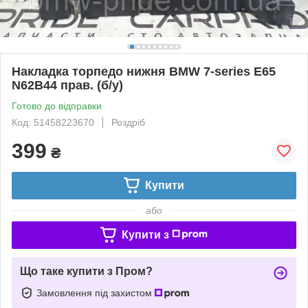
Накладка торпедо нижня BMW 7-series E65
N62B44 прав. (б/у)
Готово до відправки
Код: 51458223670
Роздріб
399
₴
Купити
або
Купити з
Що таке купити з Пром?
Замовлення під захистом