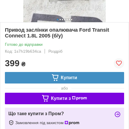
Привод заслінки опалювача Ford Transit
Connect 1.8L 2005 (б/у)
Готово до відправки
Код: 1s7h19b634ca
Роздріб
399
₴
Купити
або
Купити з
Що таке купити з Пром?
Замовлення під захистом