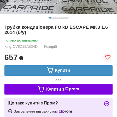
Трубка кондиціонера FORD ESCAPE MK3 1.6
2014 (б/у)
Готово до відправки
Код: CV6Z19A834D
Роздріб
657
₴
Купити
або
Купити з
Що таке купити з Пром?
Замовлення під захистом