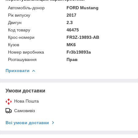
Автомобіль-донор
FORD Mustang
Рік випуску
2017
Двигун
2.3
Код товару
46475
Крос-номери
FR3Z-19893-AB
Кузов
MK6
Номер виробника
Fr3b19893a
Розташування
Прав
Приховати
Умови доставки
Нова Пошта
Самовивіз
Всі умови доставки