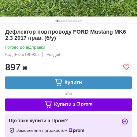
Дефлектор повітроводу FORD Mustang MK6
2.3 2017 прав. (б/у)
Готово до відправки
Код: Fr3b19893a
Роздріб
897
₴
Купити
або
Купити з
Що таке купити з Пром?
Замовлення під захистом