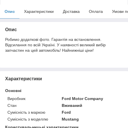
Опис
Характеристики
Доставка
Оплата
Умови п
Опис
Робимо додаткові фото. Гарантія на встановлення.
Відсилання по всій Україні. У наявності великий вибір
запчастин на цей автомобіль! Найнижніші ціни!
Характеристики
Основні
Виробник
Ford Motor Company
Стан
Вживаний
Сумісність з маркою
Ford
Сумісність з моделлю
Mustang
Користувальницькі характеристики