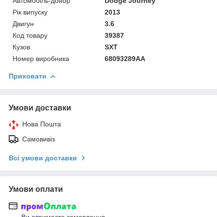
Автомобіль-донор
Dodge Journey
Рік випуску
2013
Двигун
3.6
Код товару
39387
Кузов
SXT
Номер виробника
68093289AA
Приховати
Умови доставки
Нова Пошта
Самовивіз
Всі умови доставки
Умови оплати