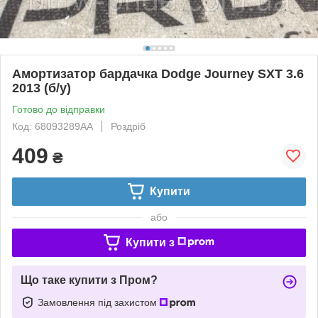
Амортизатор бардачка Dodge Journey SXT 3.6
2013 (б/у)
Готово до відправки
Код: 68093289AA
Роздріб
409
₴
Купити
або
Купити з
Що таке купити з Пром?
Замовлення під захистом