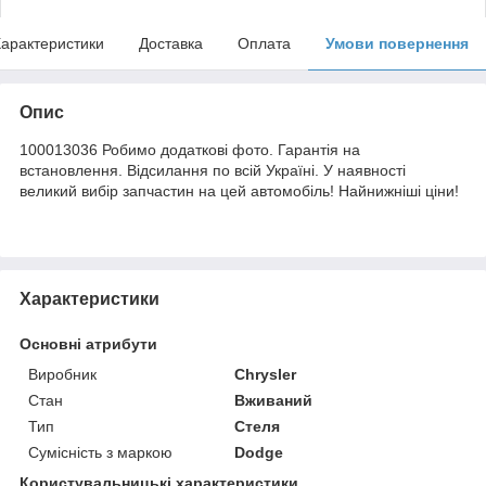
арактеристики
Доставка
Оплата
Умови повернення
Опис
100013036 Робимо додаткові фото. Гарантія на
встановлення. Відсилання по всій Україні. У наявності
великий вибір запчастин на цей автомобіль! Найнижніші ціни!
Характеристики
Основні атрибути
Виробник
Chrysler
Стан
Вживаний
Тип
Стеля
Сумісність з маркою
Dodge
Користувальницькі характеристики