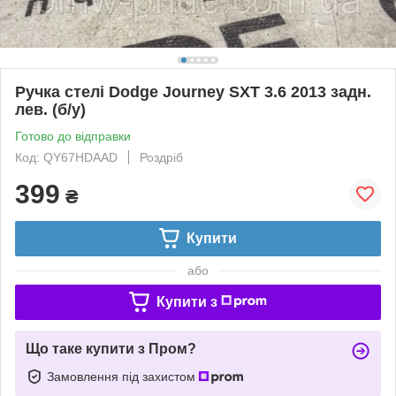
Ручка стелі Dodge Journey SXT 3.6 2013 задн.
лев. (б/у)
Готово до відправки
Код: QY67HDAAD
Роздріб
399
₴
Купити
або
Купити з
Що таке купити з Пром?
Замовлення під захистом