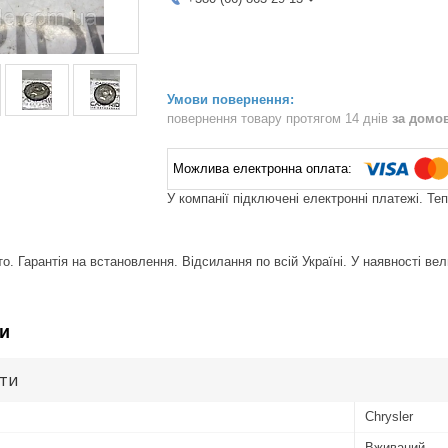
повернення товару протягом 14 днів
за домо
У компанії підключені електронні платежі. Те
. Гарантія на встановлення. Відсилання по всій Україні. У наявності вел
и
ути
Chrysler
Вживаний