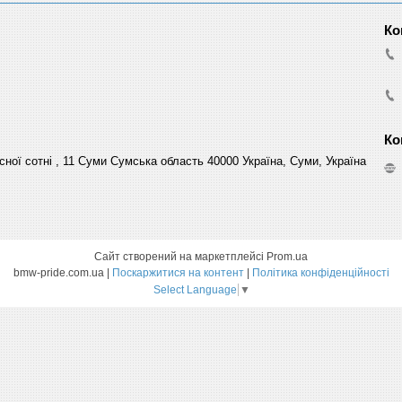
сної сотні , 11 Суми Сумська область 40000 Україна, Суми, Україна
Сайт створений на маркетплейсі
Prom.ua
bmw-pride.com.ua |
Поскаржитися на контент
|
Політика конфіденційності
Select Language
▼