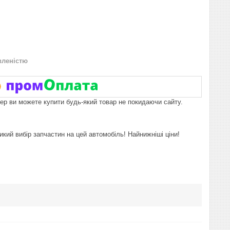
вленістю
пер ви можете купити будь-який товар не покидаючи сайту.
икий вибір запчастин на цей автомобіль! Найнижніші ціни!