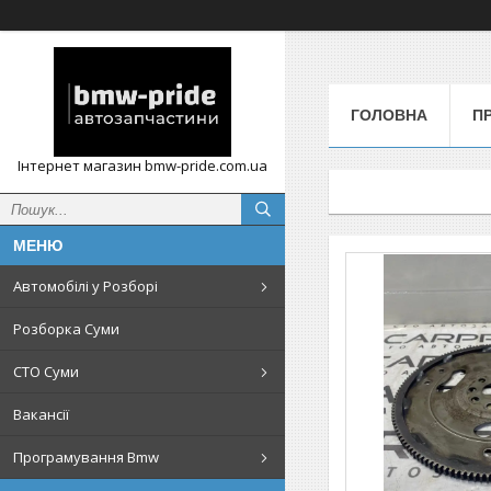
ГОЛОВНА
П
Інтернет магазин bmw-pride.com.ua
Автомобілі у Розборі
Розборка Суми
СТО Суми
Вакансії
Програмування Bmw