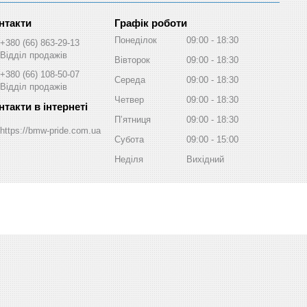
Графік роботи
Понеділок
09:00
18:30
+380 (66) 863-29-13
Відділ продажів
Вівторок
09:00
18:30
+380 (66) 108-50-07
Середа
09:00
18:30
Відділ продажів
Четвер
09:00
18:30
Пʼятниця
09:00
18:30
https://bmw-pride.com.ua
Субота
09:00
15:00
Неділя
Вихідний