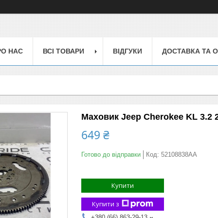
РО НАС
ВСІ ТОВАРИ
ВІДГУКИ
ДОСТАВКА ТА 
Маховик Jeep Cherokee KL 3.2 2
649 ₴
Готово до відправки
Код:
52108838AA
Купити
Купити з
+380 (66) 863-29-13