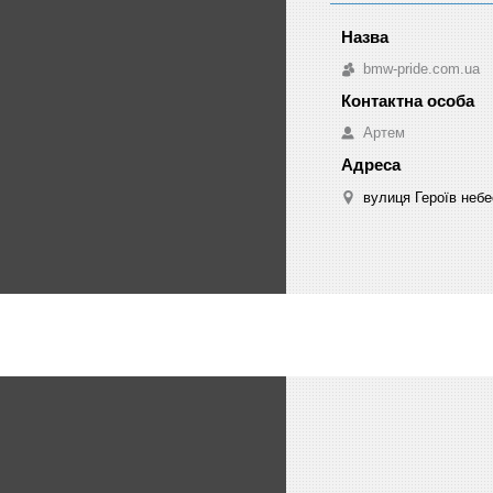
bmw-pride.com.ua
Артем
вулиця Героїв небе