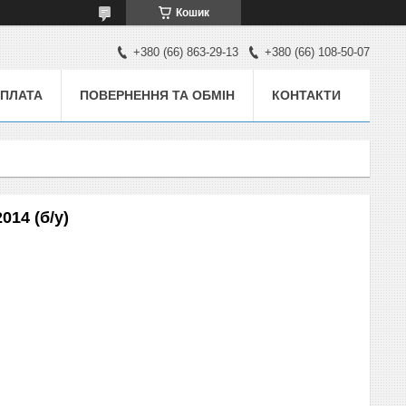
Кошик
+380 (66) 863-29-13
+380 (66) 108-50-07
ОПЛАТА
ПОВЕРНЕННЯ ТА ОБМІН
КОНТАКТИ
014 (б/у)