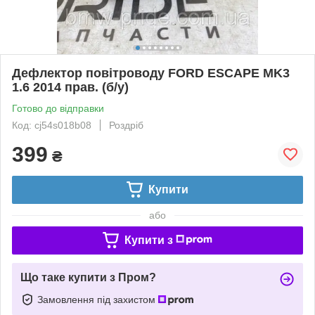
Дефлектор повітроводу FORD ESCAPE MK3
1.6 2014 прав. (б/у)
Готово до відправки
Код: cj54s018b08
Роздріб
399
₴
Купити
або
Купити з
Що таке купити з Пром?
Замовлення під захистом