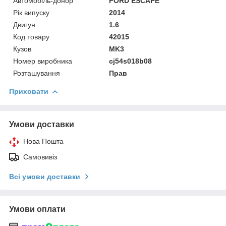
Автомобіль-донор
FORD ESCAPE
Рік випуску
2014
Двигун
1.6
Код товару
42015
Кузов
MK3
Номер виробника
cj54s018b08
Розташування
Прав
Приховати
Умови доставки
Нова Пошта
Самовивіз
Всі умови доставки
Умови оплати