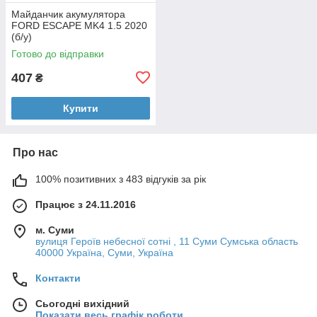
Майданчик акумулятора
FORD ESCAPE MK4 1.5 2020
(б/у)
Готово до відправки
407
₴
Купити
Про нас
100% позитивних з 483 відгуків за рік
Працює з 24.11.2016
м. Суми
вулиця Героїв небесної сотні , 11 Суми Сумська область
40000 Україна, Суми, Україна
Контакти
Сьогодні вихідний
Показати весь графік роботи