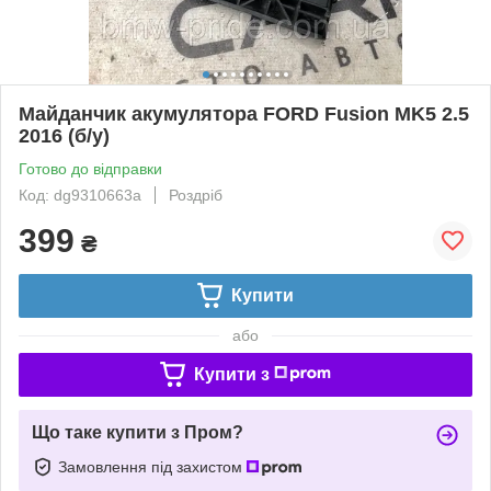
Майданчик акумулятора FORD Fusion MK5 2.5
2016 (б/у)
Готово до відправки
Код: dg9310663a
Роздріб
399
₴
Купити
або
Купити з
Що таке купити з Пром?
Замовлення під захистом