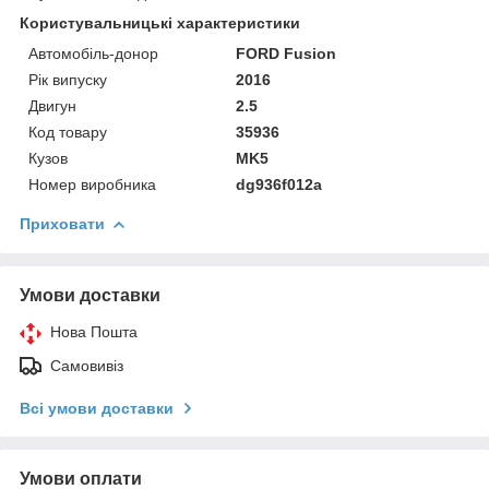
Користувальницькі характеристики
Автомобіль-донор
FORD Fusion
Рік випуску
2016
Двигун
2.5
Код товару
35936
Кузов
MK5
Номер виробника
dg936f012a
Приховати
Умови доставки
Нова Пошта
Самовивіз
Всі умови доставки
Умови оплати