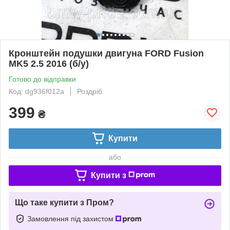
Кронштейн подушки двигуна FORD Fusion
MK5 2.5 2016 (б/у)
Готово до відправки
Код: dg936f012a
Роздріб
399
₴
Купити
або
Купити з
Що таке купити з Пром?
Замовлення під захистом