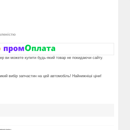
вленістю
пер ви можете купити будь-який товар не покидаючи сайту.
икий вибір запчастин на цей автомобіль! Найнижніші ціни!
ompany