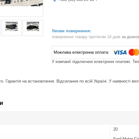
повернення товару протягом 14 днів
за домо
У компанії підключені електронні платежі. Те
. Гарантія на встановлення. Відсилання по всій Україні. У наявності вел
и
20
Ford Motor C