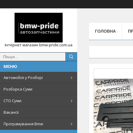
ГОЛОВНА
П
Інтернет магазин bmw-pride.com.ua
Автомобілі у Розборі
Розборка Суми
СТО Суми
Вакансії
Програмування Bmw