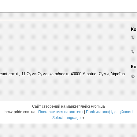
сної сотні , 11 Суми Сумська область 40000 Україна, Суми, Україна
Сайт створений на маркетплейсі
Prom.ua
bmw-pride.com.ua |
Поскаржитися на контент
|
Політика конфіденційності
Select Language
▼