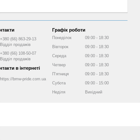
Графік роботи
Понеділок
09:00
18:30
+380 (66) 863-29-13
Відділ продажів
Вівторок
09:00
18:30
+380 (66) 108-50-07
Середа
09:00
18:30
Відділ продажів
Четвер
09:00
18:30
Пʼятниця
09:00
18:30
https://bmw-pride.com.ua
Субота
09:00
15:00
Неділя
Вихідний