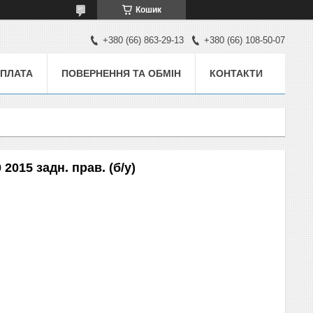
Кошик
+380 (66) 863-29-13
+380 (66) 108-50-07
ОПЛАТА
ПОВЕРНЕННЯ ТА ОБМІН
КОНТАКТИ
2015 задн. прав. (б/у)