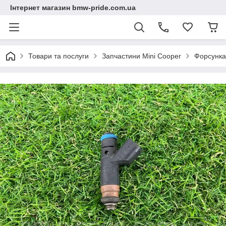
Інтернет магазин bmw-pride.com.ua
Товари та послуги
Запчастини Mini Cooper
Форсунка