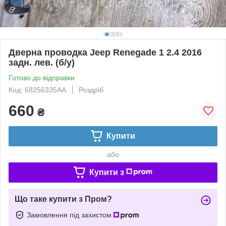
Дверна проводка Jeep Renegade 1 2.4 2016
задн. лев. (б/у)
Готово до відправки
Код: 68256335AA
Роздріб
660
₴
Купити
або
Купити з
Що таке купити з Пром?
Замовлення під захистом