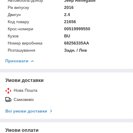
Автомобіль-донор
Jeep Renegade
Рік випуску
2016
Двигун
2.4
Код товару
21656
Крос-номери
00519999550
Кузов
BU
Номер виробника
68256335AA
Розташування
Задн. / Лев
Приховати
Умови доставки
Нова Пошта
Самовивіз
Всі умови доставки
Умови оплати