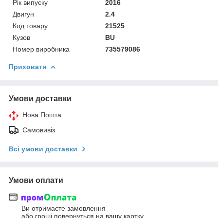
Рік випуску
2016
Двигун
2.4
Код товару
21525
Кузов
BU
Номер виробника
735579086
Приховати
Умови доставки
Нова Пошта
Самовивіз
Всі умови доставки
Умови оплати
Ви отримаєте замовлення
або гроші повернуться на вашу картку