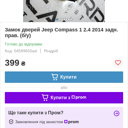
Замок дверей Jeep Compass 1 2.4 2014 задн.
прав. (б/у)
Готово до відправки
Код: 04589650ad
Роздріб
399
₴
Купити
або
Купити з
Що таке купити з Пром?
Замовлення під захистом