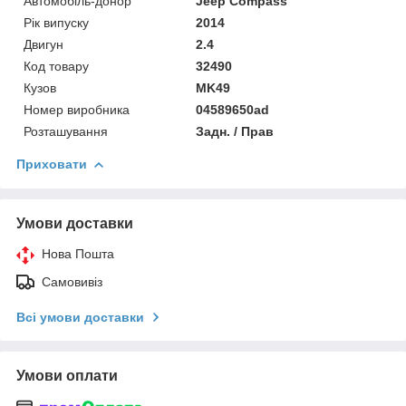
Автомобіль-донор
Jeep Compass
Рік випуску
2014
Двигун
2.4
Код товару
32490
Кузов
MK49
Номер виробника
04589650ad
Розташування
Задн. / Прав
Приховати
Умови доставки
Нова Пошта
Самовивіз
Всі умови доставки
Умови оплати