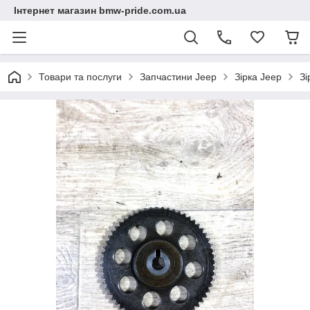
Інтернет магазин bmw-pride.com.ua
Товари та послуги
Запчастини Jeep
Зірка Jeep
Зі