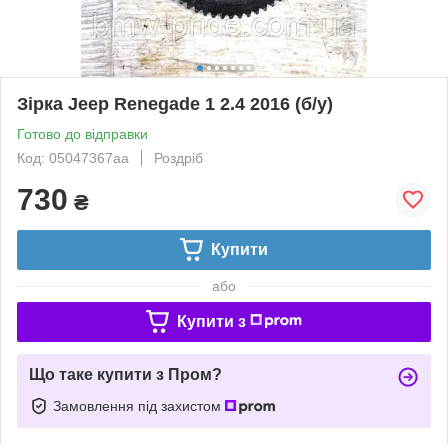
Зірка Jeep Renegade 1 2.4 2016 (б/у)
Готово до відправки
Код: 05047367aa
Роздріб
730
₴
Купити
або
Купити з
Що таке купити з Пром?
Замовлення під захистом