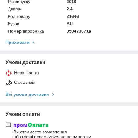
Рік випуску
2016
Двигун
2.4
Код товару
21646
Кузов
BU
Номер виробника
05047367aa
Приховати
Умови доставки
Нова Пошта
Самовивіз
Всі умови доставки
Умови оплати
Ви отримаєте замовлення
або гроші повернуться на вашу картку