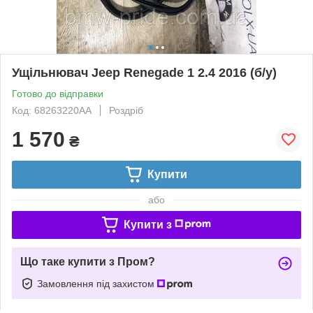
Ущільнювач Jeep Renegade 1 2.4 2016 (б/у)
Готово до відправки
Код: 68263220AA
Роздріб
1 570
₴
Купити
або
Купити з
Що таке купити з Пром?
Замовлення під захистом