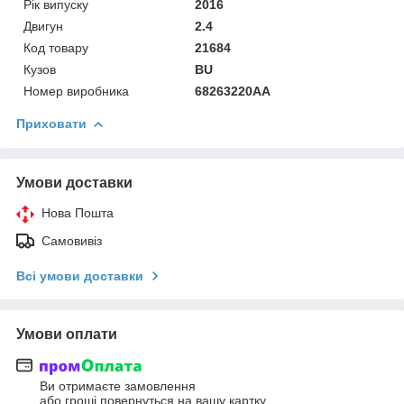
Рік випуску
2016
Двигун
2.4
Код товару
21684
Кузов
BU
Номер виробника
68263220AA
Приховати
Умови доставки
Нова Пошта
Самовивіз
Всі умови доставки
Умови оплати
Ви отримаєте замовлення
або гроші повернуться на вашу картку