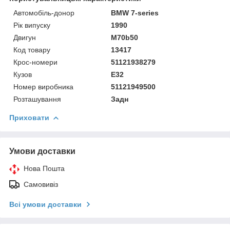
Автомобіль-донор
BMW 7-series
Рік випуску
1990
Двигун
M70b50
Код товару
13417
Крос-номери
51121938279
Кузов
E32
Номер виробника
51121949500
Розташування
Задн
Приховати
Умови доставки
Нова Пошта
Самовивіз
Всі умови доставки