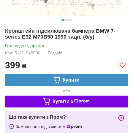
Кронштейн підсилювача бампера BMW 7-
series E32 M70B50 1990 задн. (б/у)
Готово до відправки
Код: 51121949500
Роздріб
399
₴
Купити
або
Купити з
Що таке купити з Пром?
Замовлення під захистом