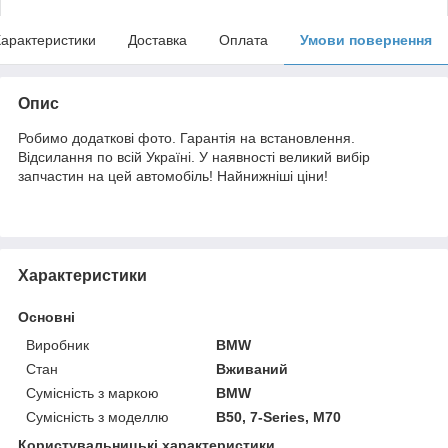
арактеристики
Доставка
Оплата
Умови повернення
Опис
Робимо додаткові фото. Гарантія на встановлення.
Відсилання по всій Україні. У наявності великий вибір
запчастин на цей автомобіль! Найнижніші ціни!
Характеристики
Основні
Виробник
BMW
Стан
Вживаний
Сумісність з маркою
BMW
Сумісність з моделлю
B50, 7-Series, M70
Користувальницькі характеристики