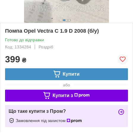
Помпа Opel Vectra C 1.9 D 2008 (б/у)
Готово до відправки
Код: 1334284
Роздріб
399
₴
Купити
або
Купити з
Що таке купити з Пром?
Замовлення під захистом