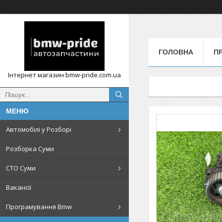
ГОЛОВНА
П
Інтернет магазин bmw-pride.com.ua
Автомобілі у Розборі
Розборка Суми
СТО Суми
Вакансії
Програмування Bmw