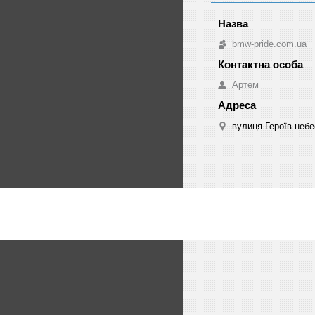
bmw-pride.com.ua
Артем
вулиця Героїв небе