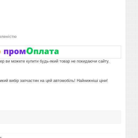
вленістю
пер ви можете купити будь-який товар не покидаючи сайту.
икий вибір запчастин на цей автомобіль! Найнижніші ціни!
s