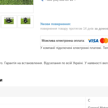
повернення товару протягом 14 днів
за домо
У компанії підключені електронні платежі. Те
. Гарантія на встановлення. Відсилання по всій Україні. У наявності вел
и
C
General Motor