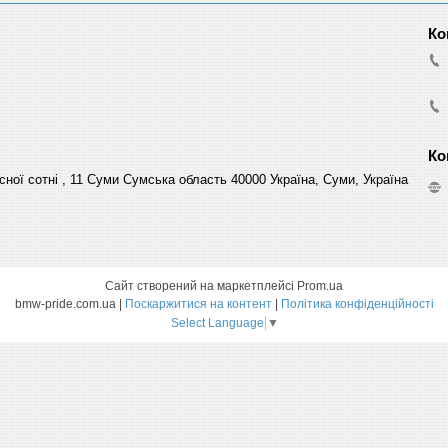
сної сотні , 11 Суми Сумська область 40000 Україна, Суми, Україна
Сайт створений на маркетплейсі
Prom.ua
bmw-pride.com.ua |
Поскаржитися на контент
|
Політика конфіденційності
Select Language
▼