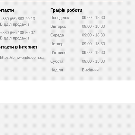
Графік роботи
Понеділок
09:00
18:30
+380 (66) 863-29-13
Відділ продажів
Вівторок
09:00
18:30
+380 (66) 108-50-07
Середа
09:00
18:30
Відділ продажів
Четвер
09:00
18:30
Пʼятниця
09:00
18:30
https://bmw-pride.com.ua
Субота
09:00
15:00
Неділя
Вихідний