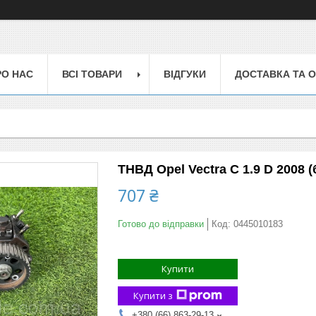
РО НАС
ВСІ ТОВАРИ
ВІДГУКИ
ДОСТАВКА ТА 
ТНВД Opel Vectra C 1.9 D 2008 (
707 ₴
Готово до відправки
Код:
0445010183
Купити
Купити з
+380 (66) 863-29-13