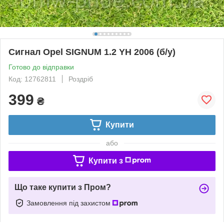
Сигнал Opel SIGNUM 1.2 YH 2006 (б/у)
Готово до відправки
Код: 12762811
Роздріб
399
₴
Купити
або
Купити з
Що таке купити з Пром?
Замовлення під захистом