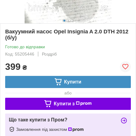
Вакуумний насос Opel Insignia A 2.0 DTH 2012
(б/у)
Готово до відправки
Код: 55205446
Роздріб
399
₴
Купити
або
Купити з
Що таке купити з Пром?
Замовлення під захистом