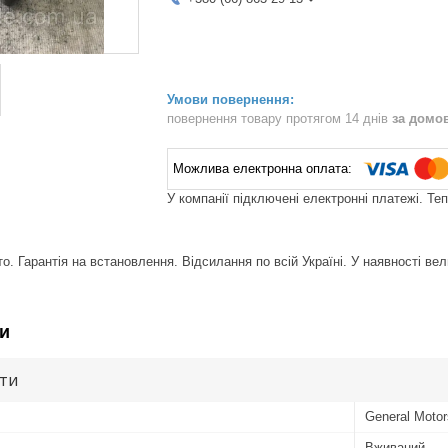
повернення товару протягом 14 днів
за домо
У компанії підключені електронні платежі. Те
. Гарантія на встановлення. Відсилання по всій Україні. У наявності вел
и
ути
General Motor
Вживаний