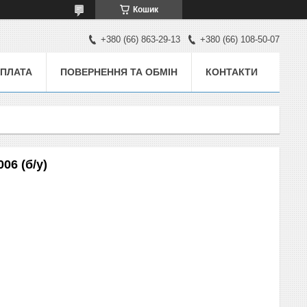
Кошик
+380 (66) 863-29-13
+380 (66) 108-50-07
ОПЛАТА
ПОВЕРНЕННЯ ТА ОБМІН
КОНТАКТИ
06 (б/у)