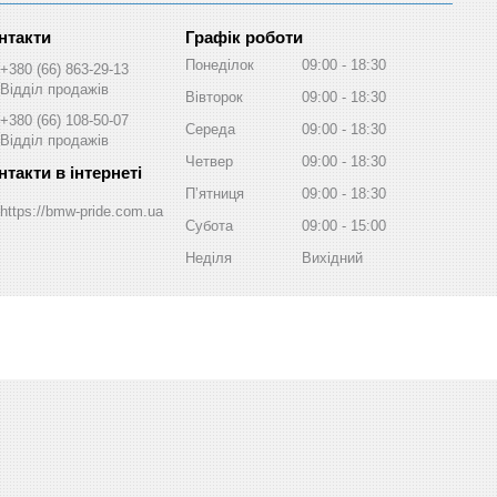
Графік роботи
Понеділок
09:00
18:30
+380 (66) 863-29-13
Відділ продажів
Вівторок
09:00
18:30
+380 (66) 108-50-07
Середа
09:00
18:30
Відділ продажів
Четвер
09:00
18:30
Пʼятниця
09:00
18:30
https://bmw-pride.com.ua
Субота
09:00
15:00
Неділя
Вихідний