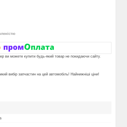
вленістю
пер ви можете купити будь-який товар не покидаючи сайту.
икий вибір запчастин на цей автомобіль! Найнижніші ціни!
s