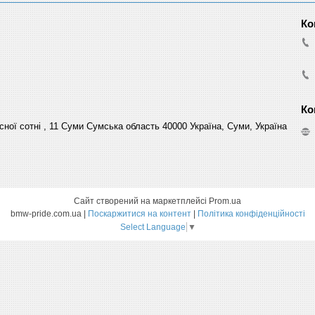
сної сотні , 11 Суми Сумська область 40000 Україна, Суми, Україна
Сайт створений на маркетплейсі
Prom.ua
bmw-pride.com.ua |
Поскаржитися на контент
|
Політика конфіденційності
Select Language
▼