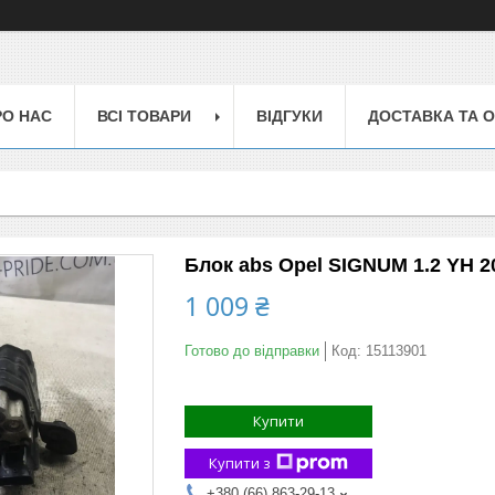
РО НАС
ВСІ ТОВАРИ
ВІДГУКИ
ДОСТАВКА ТА 
Блок abs Opel SIGNUM 1.2 YH 20
1 009 ₴
Готово до відправки
Код:
15113901
Купити
Купити з
+380 (66) 863-29-13