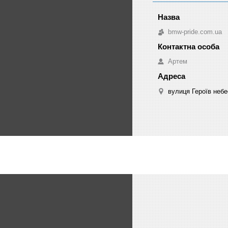
bmw-pride.com.ua
Артем
вулиця Героїв небе