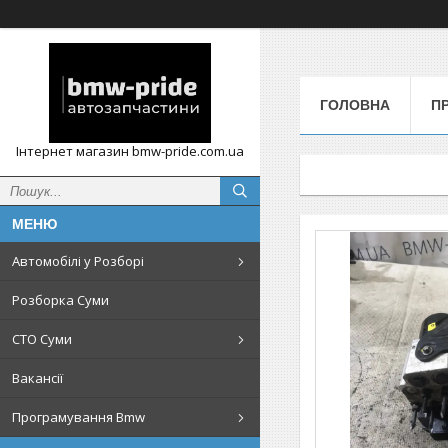
ГОЛОВНА
П
Інтернет магазин bmw-pride.com.ua
Автомобілі у Розборі
Розборка Суми
СТО Суми
Вакансії
Програмування Bmw