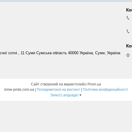
сної сотні , 11 Суми Сумська область 40000 Україна, Суми, Україна
Сайт створений на маркетплейсі
Prom.ua
bmw-pride.com.ua |
Поскаржитися на контент
|
Політика конфіденційності
Select Language
▼