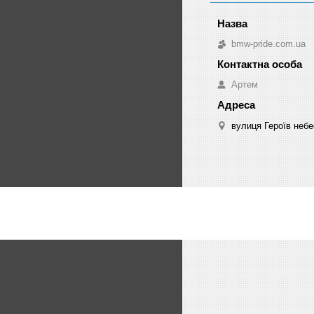
bmw-pride.com.ua
Артем
вулиця Героїв небе