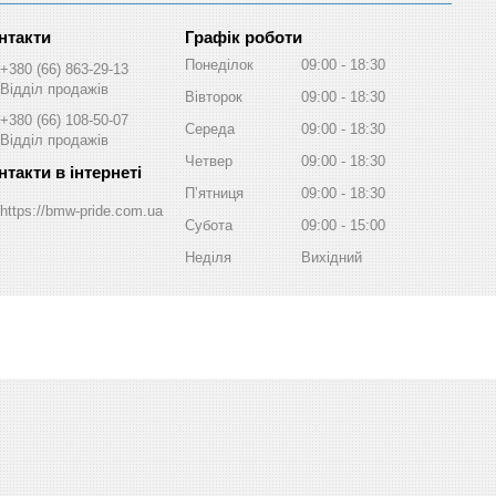
Графік роботи
Понеділок
09:00
18:30
+380 (66) 863-29-13
Відділ продажів
Вівторок
09:00
18:30
+380 (66) 108-50-07
Середа
09:00
18:30
Відділ продажів
Четвер
09:00
18:30
Пʼятниця
09:00
18:30
https://bmw-pride.com.ua
Субота
09:00
15:00
Неділя
Вихідний