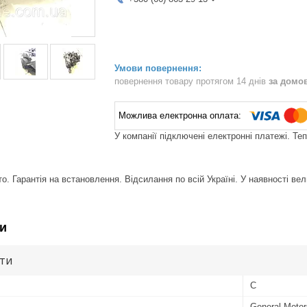
повернення товару протягом 14 днів
за домо
У компанії підключені електронні платежі. Те
. Гарантія на встановлення. Відсилання по всій Україні. У наявності вел
и
ути
C
General Motor