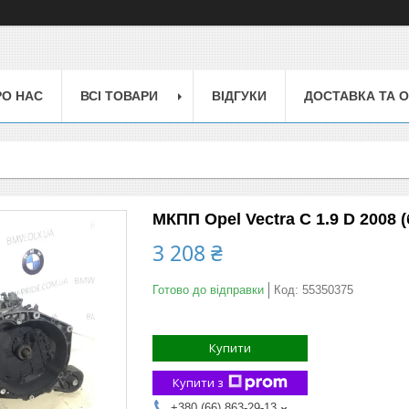
РО НАС
ВСІ ТОВАРИ
ВІДГУКИ
ДОСТАВКА ТА 
МКПП Opel Vectra C 1.9 D 2008 (
3 208 ₴
Готово до відправки
Код:
55350375
Купити
Купити з
+380 (66) 863-29-13