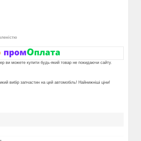
вленістю
пер ви можете купити будь-який товар не покидаючи сайту.
икий вибір запчастин на цей автомобіль! Найнижніші ціни!
s