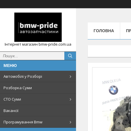
ГОЛОВНА
П
Інтернет магазин bmw-pride.com.ua
Автомобілі у Розборі
Розборка Суми
СТО Суми
Вакансії
Програмування Bmw