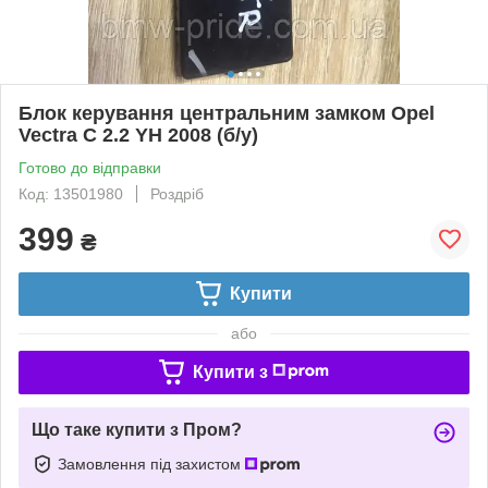
Блок керування центральним замком Opel
Vectra C 2.2 YH 2008 (б/у)
Готово до відправки
Код: 13501980
Роздріб
399
₴
Купити
або
Купити з
Що таке купити з Пром?
Замовлення під захистом