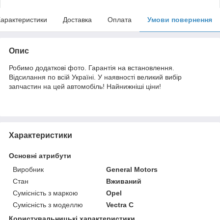
арактеристики
Доставка
Оплата
Умови повернення
Опис
Робимо додаткові фото. Гарантія на встановлення.
Відсилання по всій Україні. У наявності великий вибір
запчастин на цей автомобіль! Найнижніші ціни!
Характеристики
Основні атрибути
Виробник
General Motors
Стан
Вживаний
Сумісність з маркою
Opel
Сумісність з моделлю
Vectra C
Користувальницькі характеристики