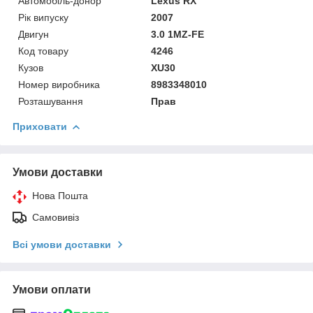
Автомобіль-донор
Lexus RX
Рік випуску
2007
Двигун
3.0 1MZ-FE
Код товару
4246
Кузов
XU30
Номер виробника
8983348010
Розташування
Прав
Приховати
Умови доставки
Нова Пошта
Самовивіз
Всі умови доставки
Умови оплати