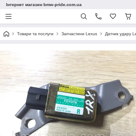
Інтернет магазин bmw-pride.com.ua
Товари та послуги
Запчастини Lexus
Датчик удару L