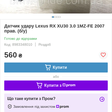
Датчик удару Lexus RX XU30 3.0 1MZ-FE 2007
прав. (б/у)
Готово до відправки
Код: 8983348010
Роздріб
560
₴
Купити
або
Купити з
Що таке купити з Пром?
Замовлення під захистом