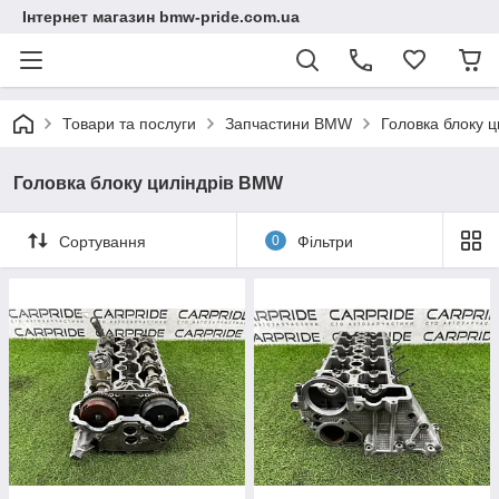
Інтернет магазин bmw-pride.com.ua
Товари та послуги
Запчастини BMW
Головка блоку 
Головка блоку циліндрів BMW
Сортування
0
Фільтри