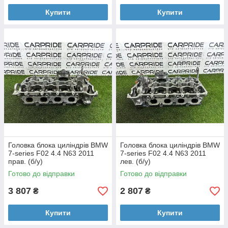
Купити
Купити
Головка блока циліндрів BMW
Головка блока циліндрів BMW
7-series F02 4.4 N63 2011
7-series F02 4.4 N63 2011
прав. (б/у)
лев. (б/у)
Готово до відправки
Готово до відправки
3 807
2 807
₴
₴
Купити
Купити