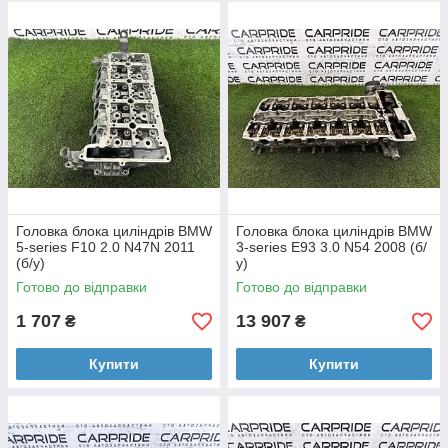
Головка блока циліндрів BMW
Головка блока циліндрів BMW
5-series F10 2.0 N47N 2011
3-series E93 3.0 N54 2008 (б/
(б/у)
у)
Готово до відправки
Готово до відправки
1 707
13 907
₴
₴
Купити
Купити