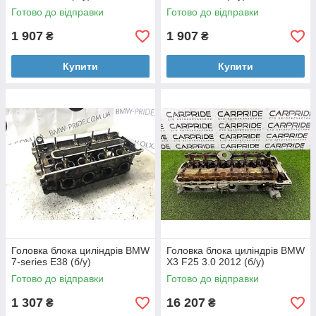
Готово до відправки
Готово до відправки
1 907
1 907
₴
₴
Купити
Купити
Головка блока циліндрів BMW
Головка блока циліндрів BMW
7-series E38 (б/у)
X3 F25 3.0 2012 (б/у)
Готово до відправки
Готово до відправки
1 307
16 207
₴
₴