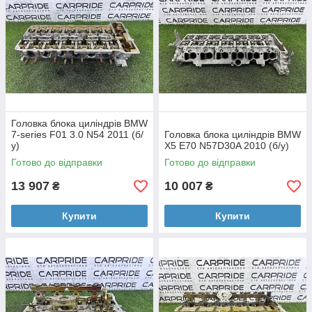
Головка блока циліндрів BMW
7-series F01 3.0 N54 2011 (б/
Головка блока циліндрів BMW
у)
X5 E70 N57D30A 2010 (б/у)
Готово до відправки
Готово до відправки
13 907
10 007
₴
₴
Купити
Купити