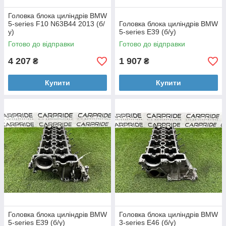
Головка блока циліндрів BMW
5-series F10 N63B44 2013 (б/
Головка блока циліндрів BMW
у)
5-series E39 (б/у)
Готово до відправки
Готово до відправки
4 207
1 907
₴
₴
Купити
Купити
Головка блока циліндрів BMW
Головка блока циліндрів BMW
5-series E39 (б/у)
3-series E46 (б/у)