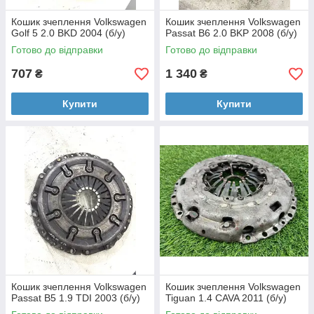
Кошик зчеплення Volkswagen
Кошик зчеплення Volkswagen
Golf 5 2.0 BKD 2004 (б/у)
Passat B6 2.0 BKP 2008 (б/у)
Готово до відправки
Готово до відправки
707
1 340
₴
₴
Купити
Купити
Кошик зчеплення Volkswagen
Кошик зчеплення Volkswagen
Passat B5 1.9 TDI 2003 (б/у)
Tiguan 1.4 CAVA 2011 (б/у)