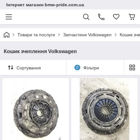
Інтернет магазин bmw-pride.com.ua
Товари та послуги
Запчастини Volkswagen
Кошик зч
Кошик зчеплення Volkswagen
Сортування
0
Фільтри