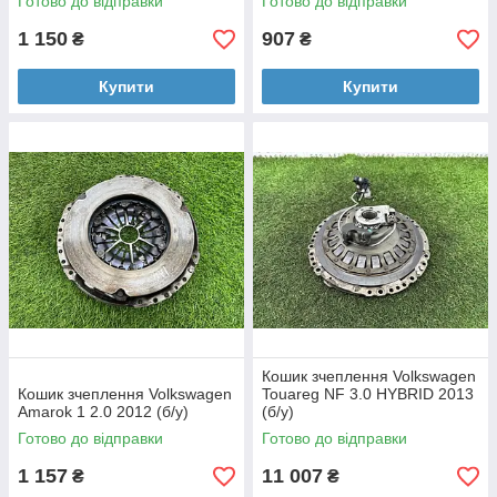
Готово до відправки
Готово до відправки
1 150
907
₴
₴
Купити
Купити
Кошик зчеплення Volkswagen
Кошик зчеплення Volkswagen
Touareg NF 3.0 HYBRID 2013
Amarok 1 2.0 2012 (б/у)
(б/у)
Готово до відправки
Готово до відправки
1 157
11 007
₴
₴