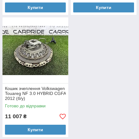
Купити
Купити
Кошик зчеплення Volkswagen
Touareg NF 3.0 HYBRID CGFA
2012 (б/у)
Готово до відправки
11 007
₴
Купити