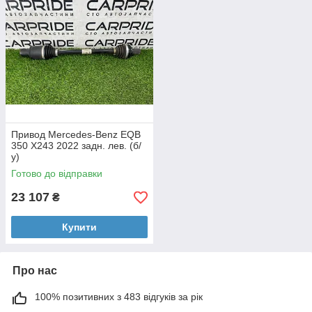
Привод Mercedes-Benz EQB
350 X243 2022 задн. лев. (б/
у)
Готово до відправки
23 107
₴
Купити
Про нас
100% позитивних з 483 відгуків за рік