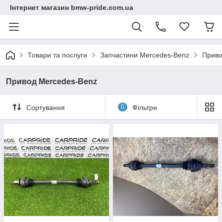
Інтернет магазин bmw-pride.com.ua
Товари та послуги
Запчастини Mercedes-Benz
Приво
Привод Mercedes-Benz
Сортування
0
Фільтри