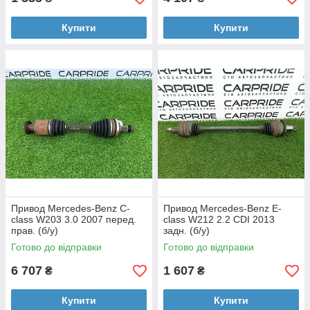
Купити
Купити
Привод Mercedes-Benz C-
Привод Mercedes-Benz E-
class W203 3.0 2007 перед.
class W212 2.2 CDI 2013
прав. (б/у)
задн. (б/у)
Готово до відправки
Готово до відправки
6 707
1 607
₴
₴
Купити
Купити