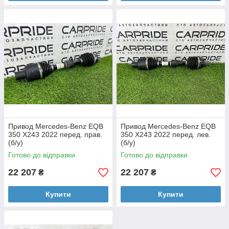
Привод Mercedes-Benz EQB
Привод Mercedes-Benz EQB
350 X243 2022 перед. прав.
350 X243 2022 перед. лев.
(б/у)
(б/у)
Готово до відправки
Готово до відправки
22 207
22 207
₴
₴
Купити
Купити