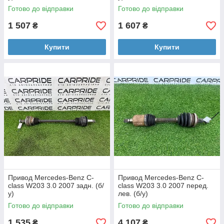
Готово до відправки
Готово до відправки
1 507
1 607
₴
₴
Купити
Купити
Привод Mercedes-Benz C-
Привод Mercedes-Benz C-
class W203 3.0 2007 задн. (б/
class W203 3.0 2007 перед.
у)
лев. (б/у)
Готово до відправки
Готово до відправки
1 535
4 107
₴
₴