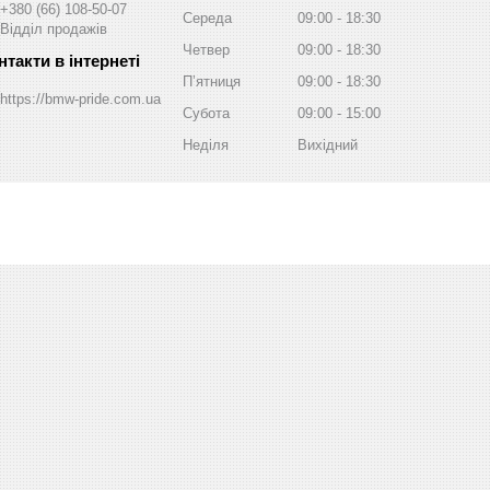
+380 (66) 108-50-07
Середа
09:00
18:30
Відділ продажів
Четвер
09:00
18:30
Пʼятниця
09:00
18:30
https://bmw-pride.com.ua
Субота
09:00
15:00
Неділя
Вихідний