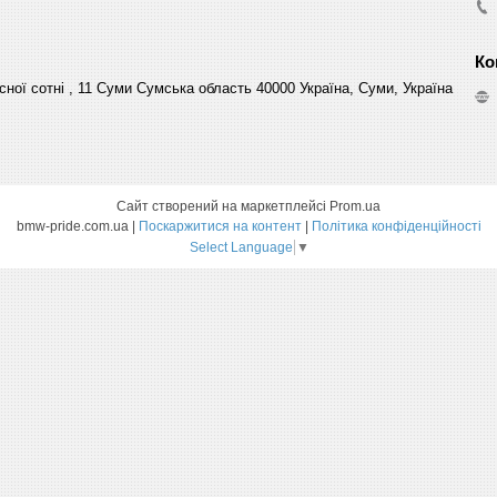
сної сотні , 11 Суми Сумська область 40000 Україна, Суми, Україна
Сайт створений на маркетплейсі
Prom.ua
bmw-pride.com.ua |
Поскаржитися на контент
|
Політика конфіденційності
Select Language
▼