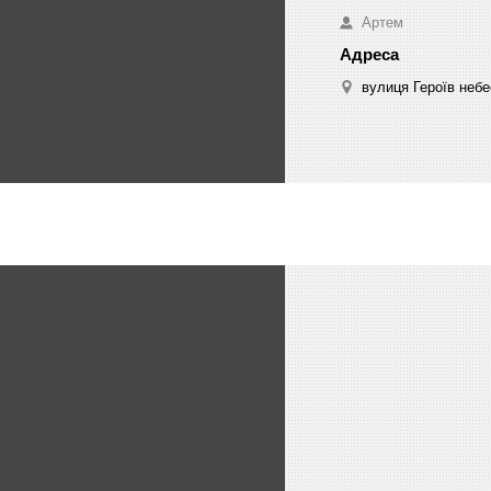
Артем
вулиця Героїв небе