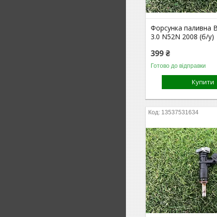
Форсунка паливна 
3.0 N52N 2008 (б/у)
399 ₴
Готово до відправки
Купити
13537531634