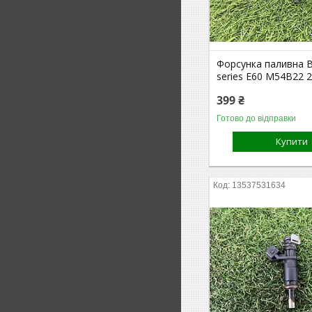
Форсунка паливна 
series E60 M54B22 2
399 ₴
Готово до відправки
Купити
13537531634