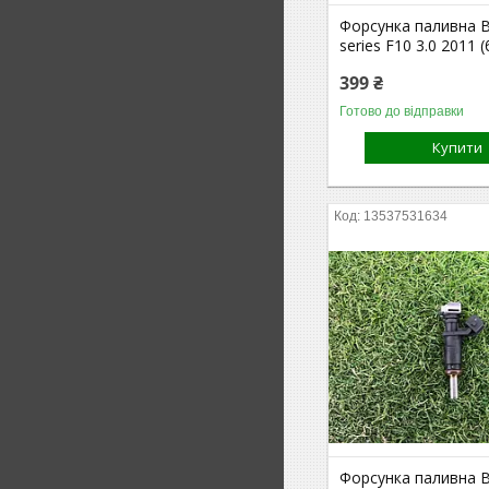
Форсунка паливна 
series F10 3.0 2011 (
399 ₴
Готово до відправки
Купити
13537531634
Форсунка паливна 