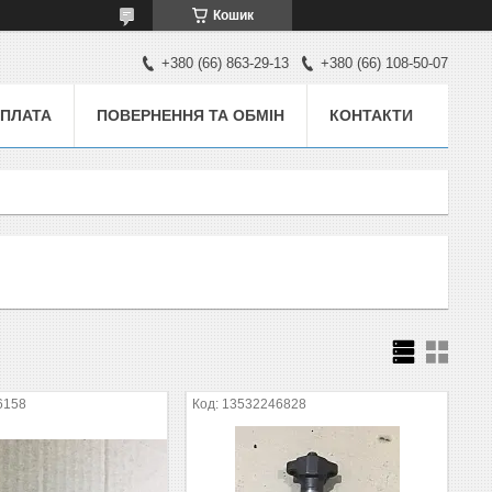
Кошик
+380 (66) 863-29-13
+380 (66) 108-50-07
ОПЛАТА
ПОВЕРНЕННЯ ТА ОБМІН
КОНТАКТИ
6158
13532246828