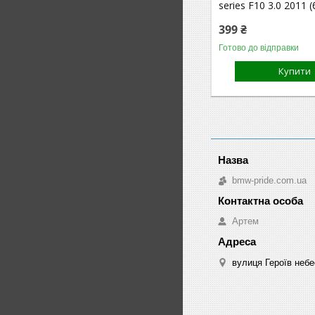
series F10 3.0 2011 (
399 ₴
Готово до відправки
Купити
bmw-pride.com.ua
Артем
вулиця Героїв небе