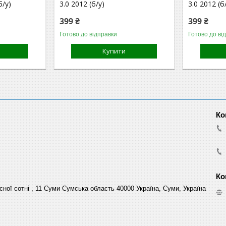
б/у)
3.0 2012 (б/у)
3.0 2012 (б
399 ₴
399 ₴
Готово до відправки
Готово до ві
Купити
сної сотні , 11 Суми Сумська область 40000 Україна, Суми, Україна