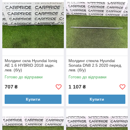
Молдинг скла Hyundai Ioniq
Молдинг стекла Hyundai
AE 1.6 HYBRID 2018 задн.
Sonata DN8 2.5 2020 перед.
лев. (б/у)
лев. (б/у)
Готово до відправки
Готово до відправки
707
1 107
₴
₴
Купити
Купити