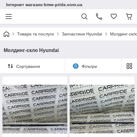
Інтернет магазин bmw-pride.com.ua
Товари та послуги
Запчастини Hyundai
Молдинг-скл
Молдинг-скло Hyundai
Сортування
0
Фільтри