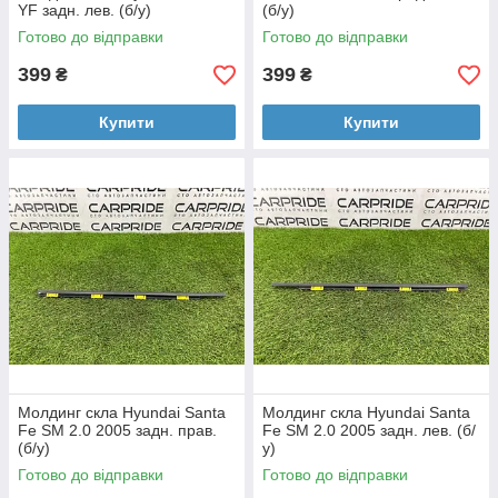
YF задн. лев. (б/у)
(б/у)
Готово до відправки
Готово до відправки
399
399
₴
₴
Купити
Купити
Молдинг скла Hyundai Santa
Молдинг скла Hyundai Santa
Fe SM 2.0 2005 задн. прав.
Fe SM 2.0 2005 задн. лев. (б/
(б/у)
у)
Готово до відправки
Готово до відправки