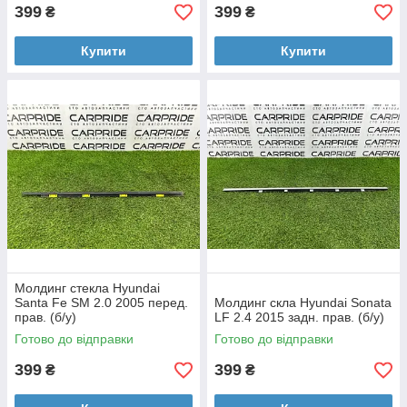
399
399
₴
₴
Купити
Купити
Молдинг стекла Hyundai
Santa Fe SM 2.0 2005 перед.
Молдинг скла Hyundai Sonata
прав. (б/у)
LF 2.4 2015 задн. прав. (б/у)
Готово до відправки
Готово до відправки
399
399
₴
₴