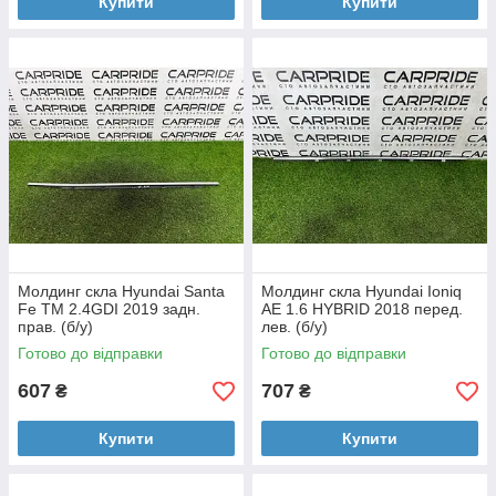
Купити
Купити
Молдинг скла Hyundai Santa
Молдинг скла Hyundai Ioniq
Fe TM 2.4GDI 2019 задн.
AE 1.6 HYBRID 2018 перед.
прав. (б/у)
лев. (б/у)
Готово до відправки
Готово до відправки
607
707
₴
₴
Купити
Купити