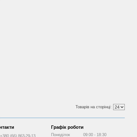
Графік роботи
Понеділок
09:00
18:30
+380 (66) 863-29-13