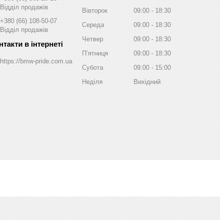
Відділ продажів
Вівторок
09:00
18:30
+380 (66) 108-50-07
Середа
09:00
18:30
Відділ продажів
Четвер
09:00
18:30
Пʼятниця
09:00
18:30
https://bmw-pride.com.ua
Субота
09:00
15:00
Неділя
Вихідний