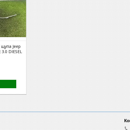
 щупа Jeep
 3.0 DIESEL