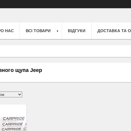
РО НАС
ВСІ ТОВАРИ
ВІДГУКИ
ДОСТАВКА ТА 
вного щупа Jeep