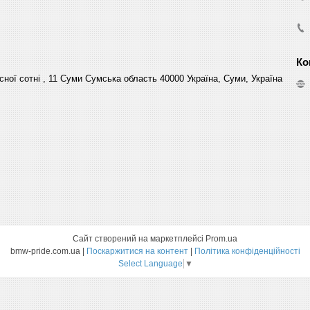
сної сотні , 11 Суми Сумська область 40000 Україна, Суми, Україна
Сайт створений на маркетплейсі
Prom.ua
bmw-pride.com.ua |
Поскаржитися на контент
|
Політика конфіденційності
Select Language
▼