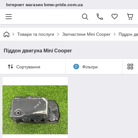
Інтернет магазин bmw-pride.com.ua
Товари та послуги
Запчастини Mini Cooper
Піддон дв
Піддон двигуна Mini Cooper
Сортування
0
Фільтри