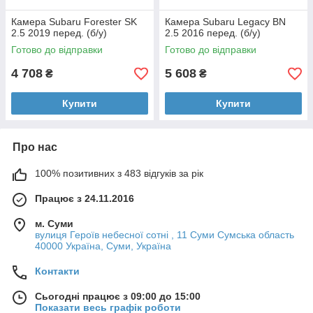
Камера Subaru Forester SK
Камера Subaru Legacy BN
2.5 2019 перед. (б/у)
2.5 2016 перед. (б/у)
Готово до відправки
Готово до відправки
4 708
5 608
₴
₴
Купити
Купити
Про нас
100% позитивних з 483 відгуків за рік
Працює з 24.11.2016
м. Суми
вулиця Героїв небесної сотні , 11 Суми Сумська область
40000 Україна, Суми, Україна
Контакти
Сьогодні працює з 09:00 до 15:00
Показати весь графік роботи