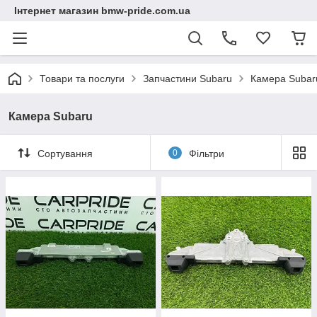
Інтернет магазин bmw-pride.com.ua
Товари та послуги
Запчастини Subaru
Камера Subar
Камера Subaru
Сортування
0
Фільтри