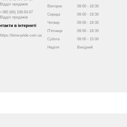
Відділ продажів
Вівторок
09:00
18:30
+380 (66) 108-50-07
Середа
09:00
18:30
Відділ продажів
Четвер
09:00
18:30
Пʼятниця
09:00
18:30
https://bmw-pride.com.ua
Субота
09:00
15:00
Неділя
Вихідний