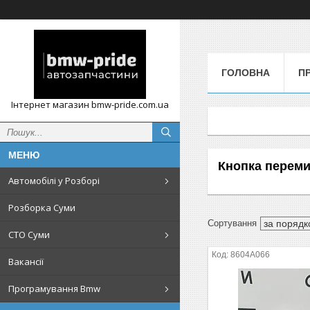
ГОЛОВНА
П
Інтернет магазин bmw-pride.com.ua
Кнопка переми
Автомобілі у Розборі
Розборка Суми
СТО Суми
8604A066
Вакансії
Програмування Bmw