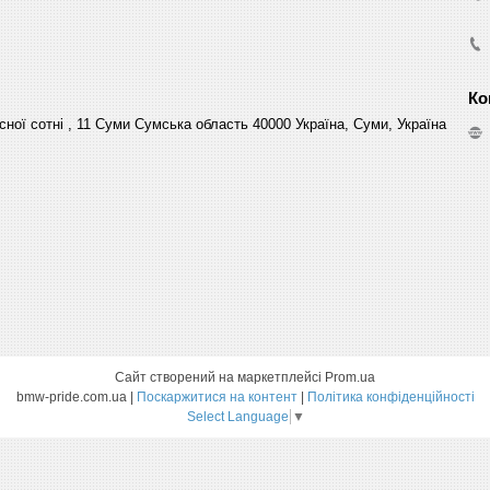
сної сотні , 11 Суми Сумська область 40000 Україна, Суми, Україна
Сайт створений на маркетплейсі
Prom.ua
bmw-pride.com.ua |
Поскаржитися на контент
|
Політика конфіденційності
Select Language
▼