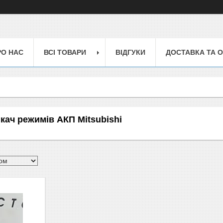
РО НАС
ВСІ ТОВАРИ
ВІДГУКИ
ДОСТАВКА ТА 
кач режимів АКП Mitsubishi