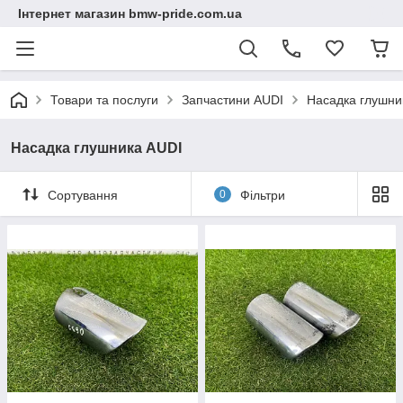
Інтернет магазин bmw-pride.com.ua
Товари та послуги
Запчастини AUDI
Насадка глушни
Насадка глушника AUDI
Сортування
0
Фільтри