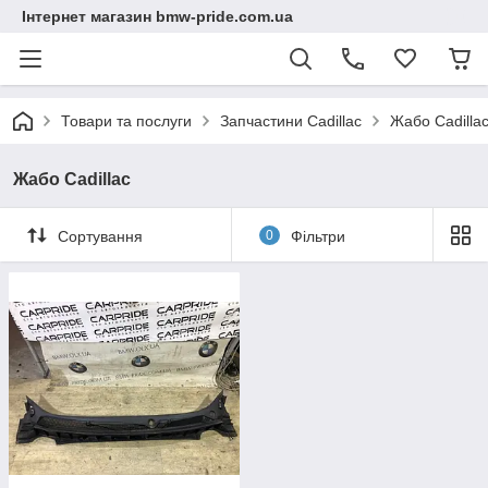
Інтернет магазин bmw-pride.com.ua
Товари та послуги
Запчастини Cadillac
Жабо Cadilla
Жабо Cadillac
Сортування
0
Фільтри