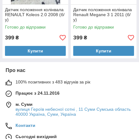
Датчик положення колінвала
Датчик положення колінвала
RENAULT Koleos 2.0 2008 (б/
Renault Megane 3 1 2011 (б/
у)
у)
Готово до відправки
Готово до відправки
399
399
₴
₴
Купити
Купити
Про нас
100% позитивних з 483 відгуків за рік
Працює з 24.11.2016
м. Суми
вулиця Героїв небесної сотні , 11 Суми Сумська область
40000 Україна, Суми, Україна
Контакти
Сьогодні вихідний