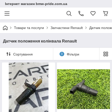
Інтернет магазин bmw-pride.com.ua
Товари та послуги
Запчастини Renault
Датчик полож
Датчик положення колінвала Renault
Сортування
0
Фільтри