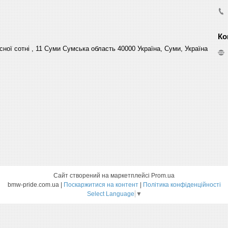
сної сотні , 11 Суми Сумська область 40000 Україна, Суми, Україна
Сайт створений на маркетплейсі
Prom.ua
bmw-pride.com.ua |
Поскаржитися на контент
|
Політика конфіденційності
Select Language
▼