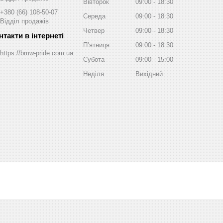
Вівторок
09:00
18:30
+380 (66) 108-50-07
Середа
09:00
18:30
Відділ продажів
Четвер
09:00
18:30
Пʼятниця
09:00
18:30
https://bmw-pride.com.ua
Субота
09:00
15:00
Неділя
Вихідний