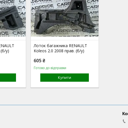
RENAULT
Лоток багажника RENAULT
(б/у)
Koleos 2.0 2008 прав. (б/у)
605 ₴
Готово до відправки
Купити