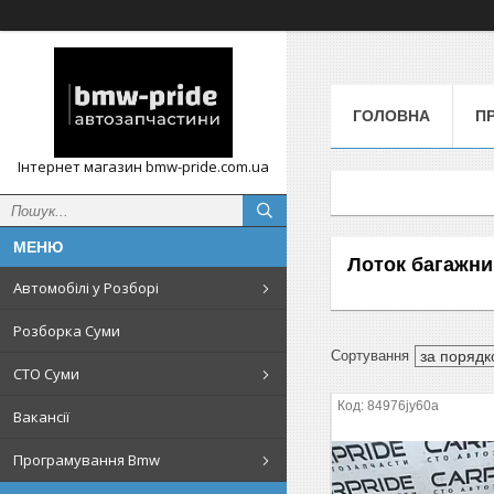
ГОЛОВНА
П
Інтернет магазин bmw-pride.com.ua
Лоток багажни
Автомобілі у Розборі
Розборка Суми
СТО Суми
84976jy60a
Вакансії
Програмування Bmw