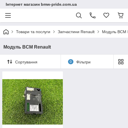
Інтернет магазин bmw-pride.com.ua
Товари та послуги
Запчастини Renault
Модуль BCM 
Модуль BCM Renault
Сортування
0
Фільтри