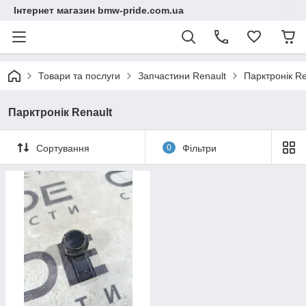
Інтернет магазин bmw-pride.com.ua
Товари та послуги
Запчастини Renault
Парктронік Re
Парктронік Renault
Сортування
0
Фільтри