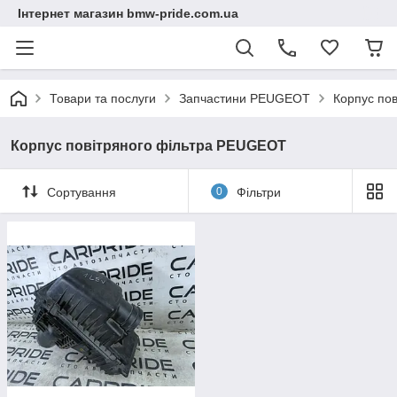
Інтернет магазин bmw-pride.com.ua
Товари та послуги
Запчастини PEUGEOT
Корпус по
Корпус повітряного фільтра PEUGEOT
Сортування
0
Фільтри