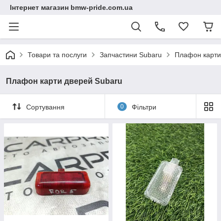
Інтернет магазин bmw-pride.com.ua
Товари та послуги
Запчастини Subaru
Плафон карти
Плафон карти дверей Subaru
Сортування
0
Фільтри