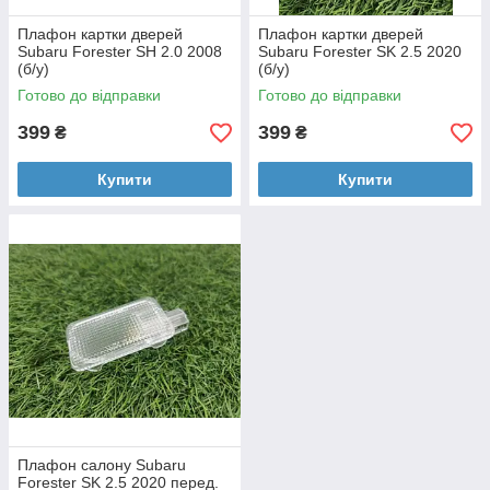
Плафон картки дверей
Плафон картки дверей
Subaru Forester SH 2.0 2008
Subaru Forester SK 2.5 2020
(б/у)
(б/у)
Готово до відправки
Готово до відправки
399
399
₴
₴
Купити
Купити
Плафон салону Subaru
Forester SK 2.5 2020 перед.