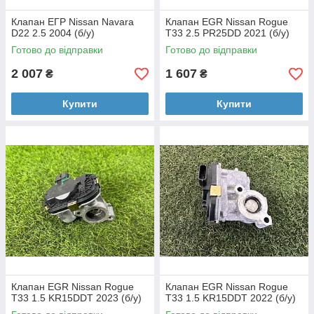
Клапан ЕГР Nissan Navara
Клапан EGR Nissan Rogue
D22 2.5 2004 (б/у)
T33 2.5 PR25DD 2021 (б/у)
Готово до відправки
Готово до відправки
2 007
1 607
₴
₴
Купити
Купити
Клапан EGR Nissan Rogue
Клапан EGR Nissan Rogue
T33 1.5 KR15DDT 2023 (б/у)
T33 1.5 KR15DDT 2022 (б/у)