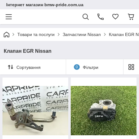
Інтернет магазин bmw-pride.com.ua
Товари та послуги
Запчастини Nissan
Клапан EGR N
Клапан EGR Nissan
Сортування
0
Фільтри